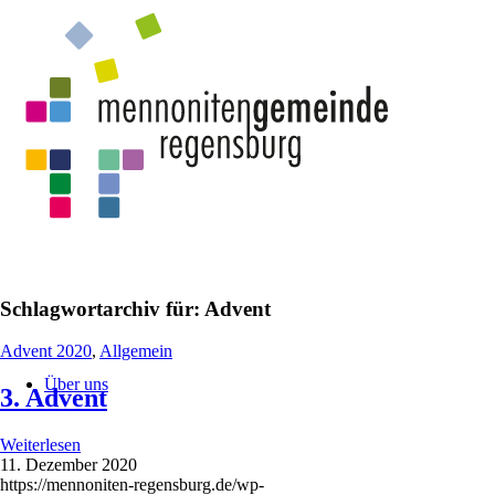
Schlagwortarchiv für:
Advent
Advent 2020
,
Allgemein
Über uns
3. Advent
Weiterlesen
11. Dezember 2020
https://mennoniten-regensburg.de/wp-