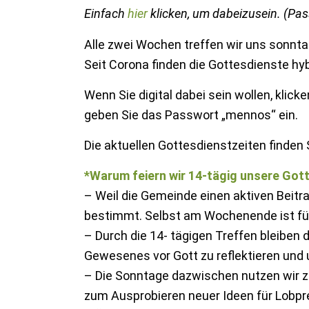
Einfach
hier
klicken, um dabeizusein. (Pa
Alle zwei Wochen treffen wir uns sonnt
Seit Corona finden die Gottesdienste hyb
Wenn Sie digital dabei sein wollen, kli
geben Sie das Passwort „mennos“ ein.
Die aktuellen Gottesdienstzeiten finden 
*Warum feiern wir 14-tägig unsere Got
– Weil die Gemeinde einen aktiven Beitra
bestimmt. Selbst am Wochenende ist für F
– Durch die 14- tägigen Treffen bleiben
Gewesenes vor Gott zu reflektieren und 
– Die Sonntage dazwischen nutzen wir 
zum Ausprobieren neuer Ideen für Lobpr