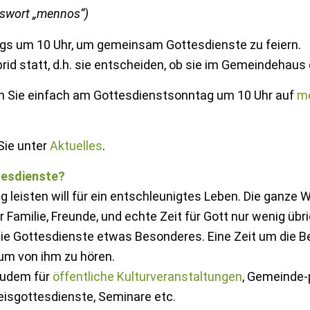
sswort „mennos“)
ags um 10 Uhr, um gemeinsam Gottesdienste zu feiern.
rid statt, d.h. sie entscheiden, ob sie im Gemeindehaus
cken Sie einfach am Gottesdienstsonntag um 10 Uhr auf
me
Sie unter
Aktuelles
.
tesdienste?
g leisten will für ein entschleunigtes Leben. Die ganze
amilie, Freunde, und echte Zeit für Gott nur wenig übri
 die Gottesdienste etwas Besonderes. Eine Zeit um die B
um von ihm zu hören.
zudem für
öffentliche Kulturveranstaltungen
, Gemeinde-p
eisgottesdienste, Seminare etc.