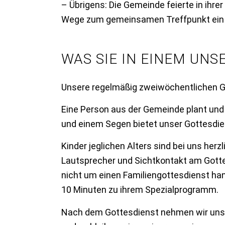
– Übrigens: Die Gemeinde feierte in ihrer
Wege zum gemeinsamen Treffpunkt ein 
WAS SIE IN EINEM UN
Unsere regelmäßig zweiwöchentlichen Go
Eine Person aus der Gemeinde plant und l
und einem Segen bietet unser Gottesdiens
Kinder jeglichen Alters sind bei uns her
Lautsprecher und Sichtkontakt am Gott
nicht um einen Familiengottesdienst ha
10 Minuten zu ihrem Spezialprogramm.
Nach dem Gottesdienst nehmen wir uns Ze