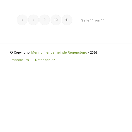
«
‹
9
10
11
Seite 11 von 11
© Copyright -
Mennonitengemeinde Regensburg
- 2026
Impressum
Datenschutz